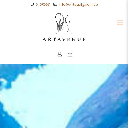
5150553
info@virtuaalgalerii.ee