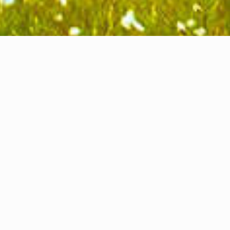
Praesent dapibus tristique