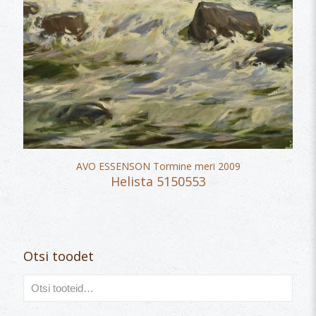
AVO ESSENSON Tormine meri 2009
Helista 5150553
Otsi toodet