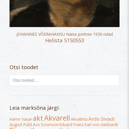
JOHANNES VÕERAHANSU Naise portree 1930-ndad
Helista 5150553
Otsi toodet
Leia märksõna järgi:
Akvarell
akt
Ardo Sivadi
Aarne Vasar
Akvatinta
August Pulst
Avo Essenson
Eduard Franz Karl von Gebhardt