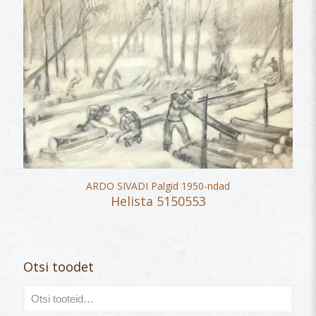
ARDO SIVADI Palgid 1950-ndad
Helista 5150553
Otsi toodet