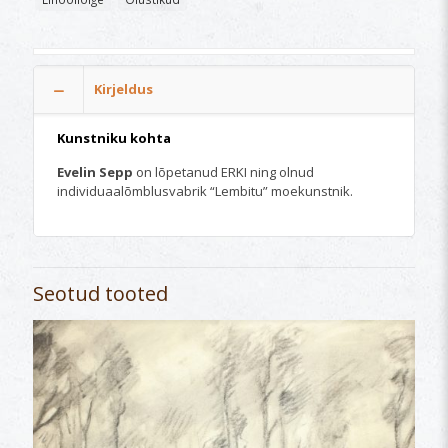
Kirjeldus
Kunstniku kohta
Evelin Sepp
on lõpetanud ERKI ning olnud
individuaalõmblusvabrik “Lembitu” moekunstnik.
Seotud tooted