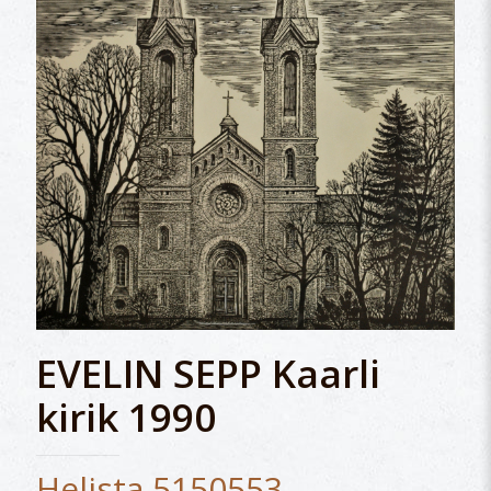
EVELIN SEPP Kaarli
kirik 1990
Helista 5150553