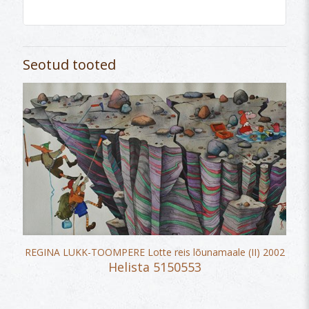
Seotud tooted
REGINA LUKK-TOOMPERE Lotte reis lõunamaale (II) 2002
Helista 5150553