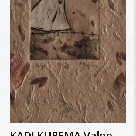
KADI KUREMA Valge