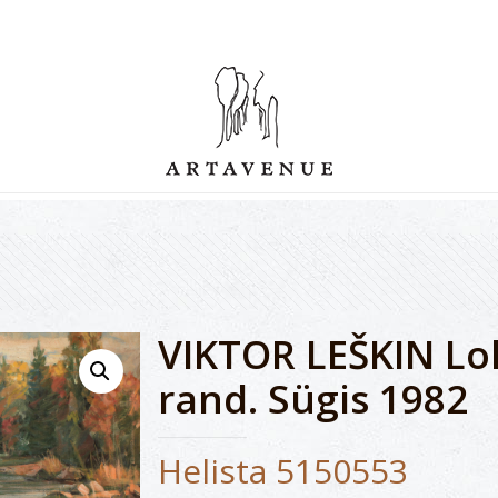
VIKTOR LEŠKIN Lo
rand. Sügis 1982
Helista 5150553