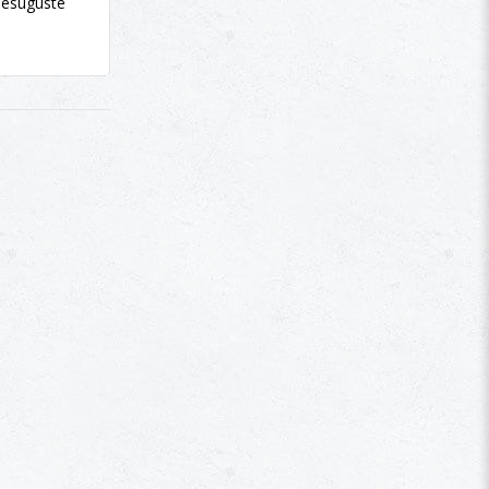
tmesuguste