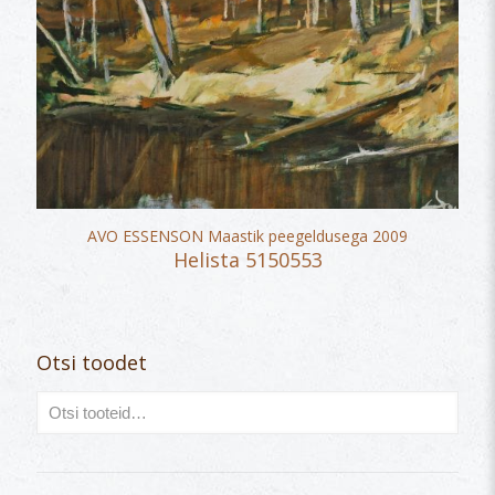
AVO ESSENSON Maastik peegeldusega 2009
Helista 5150553
Otsi toodet