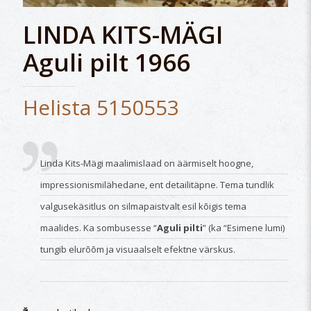
LINDA KITS-MÄGI
Aguli pilt 1966
Helista 5150553
Linda Kits-Mägi maalimislaad on äärmiselt hoogne,
impressionismilähedane, ent detailitäpne. Tema tundlik
valgusekäsitlus on silmapaistvalt esil kõigis tema
maalides. Ka sombusesse “
Aguli pilti
” (ka “Esimene lumi)
tungib elurõõm ja visuaalselt efektne värskus.